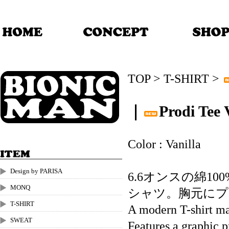
TOP
>
T-SHIRT
>
｜
Prodi Tee 
Color : Vanilla
Design by PARISA
6.6オンスの綿1
MONQ
シャツ。胸元に
T-SHIRT
A modern T-shirt ma
SWEAT
Features a graphic pr