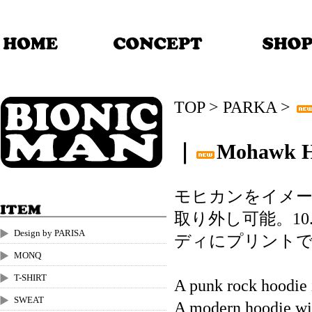
TOP
>
PARKA
>
｜
Mohawk 
モヒカンをイメ
取り外し可能。1
Design by PARISA
ディにプリントで
MONQ
T-SHIRT
A punk rock hoodie 
SWEAT
A modern hoodie with